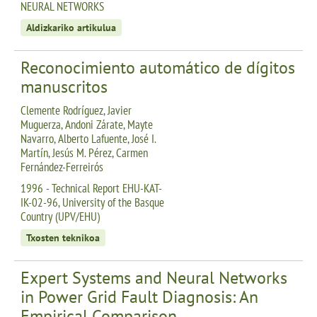
NEURAL NETWORKS
Aldizkariko artikulua
Reconocimiento automático de dígitos
manuscritos
Clemente Rodríguez, Javier
Muguerza, Andoni Zárate, Mayte
Navarro, Alberto Lafuente, José I.
Martín, Jesús M. Pérez, Carmen
Fernández-Ferreirós
1996 - Technical Report EHU-KAT-
IK-02-96, University of the Basque
Country (UPV/EHU)
Txosten teknikoa
Expert Systems and Neural Networks
in Power Grid Fault Diagnosis: An
Empirical Comparison