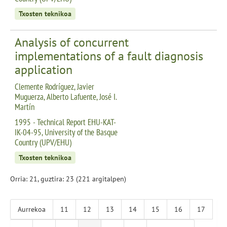
Txosten teknikoa
Analysis of concurrent
implementations of a fault diagnosis
application
Clemente Rodríguez, Javier
Muguerza, Alberto Lafuente, José I.
Martín
1995 - Technical Report EHU-KAT-
IK-04-95, University of the Basque
Country (UPV/EHU)
Txosten teknikoa
Orria: 21, guztira: 23 (221 argitalpen)
Aurrekoa
11
12
13
14
15
16
17