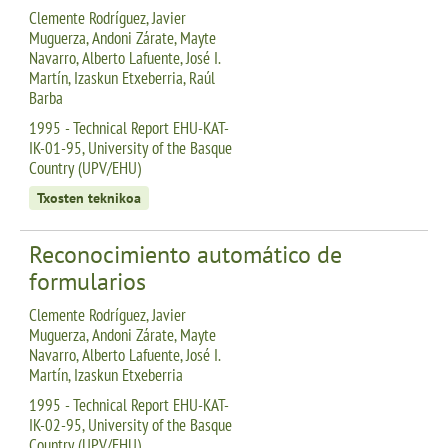
Clemente Rodríguez, Javier
Muguerza, Andoni Zárate, Mayte
Navarro, Alberto Lafuente, José I.
Martín, Izaskun Etxeberria, Raúl
Barba
1995 - Technical Report EHU-KAT-
IK-01-95, University of the Basque
Country (UPV/EHU)
Txosten teknikoa
Reconocimiento automático de
formularios
Clemente Rodríguez, Javier
Muguerza, Andoni Zárate, Mayte
Navarro, Alberto Lafuente, José I.
Martín, Izaskun Etxeberria
1995 - Technical Report EHU-KAT-
IK-02-95, University of the Basque
Country (UPV/EHU)