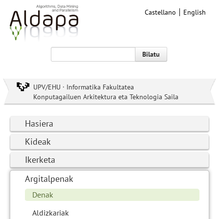
Castellano
English
Bilatu
UPV/EHU · Informatika Fakultatea
Konputagailuen Arkitektura eta Teknologia Saila
Hasiera
Kideak
Ikerketa
Argitalpenak
Denak
Aldizkariak