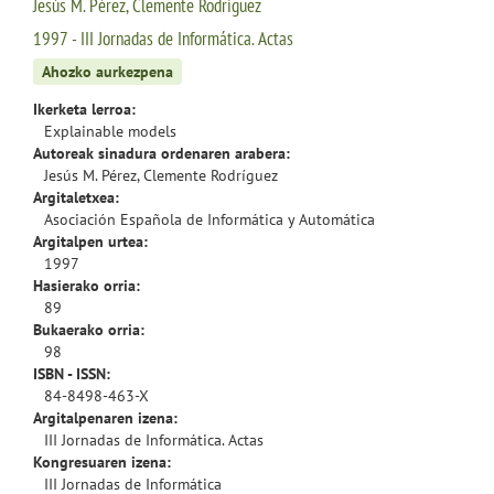
Jesús M. Pérez, Clemente Rodríguez
1997 - III Jornadas de Informática. Actas
Ahozko aurkezpena
Ikerketa lerroa:
Explainable models
Autoreak sinadura ordenaren arabera:
Jesús M. Pérez, Clemente Rodríguez
Argitaletxea:
Asociación Española de Informática y Automática
Argitalpen urtea:
1997
Hasierako orria:
89
Bukaerako orria:
98
ISBN - ISSN:
84-8498-463-X
Argitalpenaren izena:
III Jornadas de Informática. Actas
Kongresuaren izena:
III Jornadas de Informática