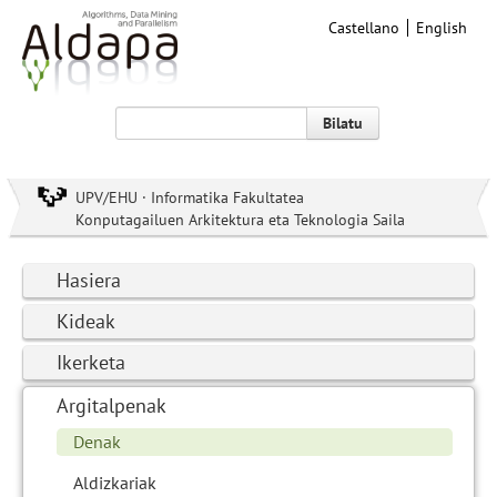
Castellano
English
Bilatu
UPV/EHU · Informatika Fakultatea
Konputagailuen Arkitektura eta Teknologia Saila
Hasiera
Kideak
Ikerketa
Argitalpenak
Denak
Aldizkariak