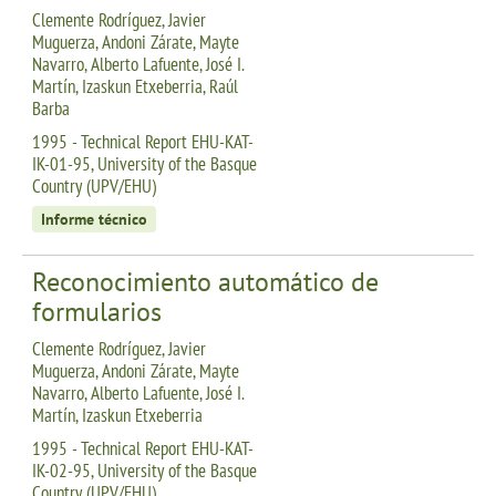
Clemente Rodríguez, Javier
Muguerza, Andoni Zárate, Mayte
Navarro, Alberto Lafuente, José I.
Martín, Izaskun Etxeberria, Raúl
Barba
1995 - Technical Report EHU-KAT-
IK-01-95, University of the Basque
Country (UPV/EHU)
Informe técnico
Reconocimiento automático de
formularios
Clemente Rodríguez, Javier
Muguerza, Andoni Zárate, Mayte
Navarro, Alberto Lafuente, José I.
Martín, Izaskun Etxeberria
1995 - Technical Report EHU-KAT-
IK-02-95, University of the Basque
Country (UPV/EHU)