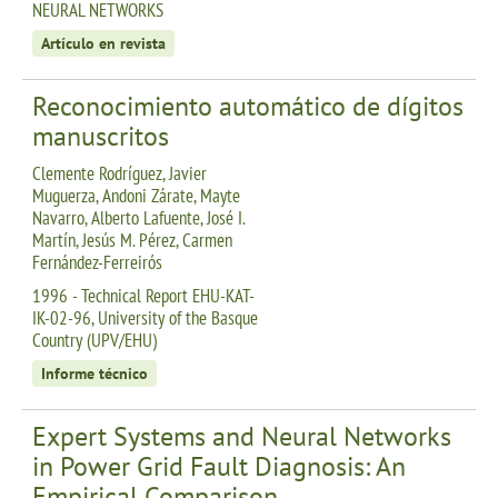
NEURAL NETWORKS
Artículo en revista
Reconocimiento automático de dígitos
manuscritos
Clemente Rodríguez, Javier
Muguerza, Andoni Zárate, Mayte
Navarro, Alberto Lafuente, José I.
Martín, Jesús M. Pérez, Carmen
Fernández-Ferreirós
1996 - Technical Report EHU-KAT-
IK-02-96, University of the Basque
Country (UPV/EHU)
Informe técnico
Expert Systems and Neural Networks
in Power Grid Fault Diagnosis: An
Empirical Comparison