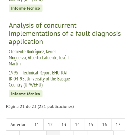
Informe técnico
Analysis of concurrent
implementations of a fault diagnosis
application
Clemente Rodríguez, Javier
Muguerza, Alberto Lafuente, José I.
Martín
1995 - Technical Report EHU-KAT-
IK-04-95, University of the Basque
Country (UPV/EHU)
Informe técnico
Página 21 de 23 (221 publicaciones)
Anterior
11
12
13
14
15
16
17