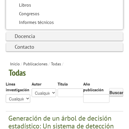
Libros
Congresos
Informes técnicos
Docencia
Contacto
Inicio
/
Publicaciones
/
Todas
/
Todas
Línea
Autor
Título
Año
investigación
publicación
Buscar
Generación de un árbol de decisión
estadístico: Un sistema de detección