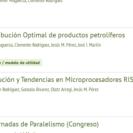
Javier Muguerza, Clemente Rodríguez
ibución Optimal de productos petrolíferos
uguerza, Clemente Rodríguez, Jesús M. Pérez, José I. Martín
e / modelo de utilidad
ución y Tendencias en Microprocesadores RI
 Rodríguez, Gonzalo Álvarez, Olatz Arregi, Jesús M. Pérez
ornadas de Paralelismo (Congreso)