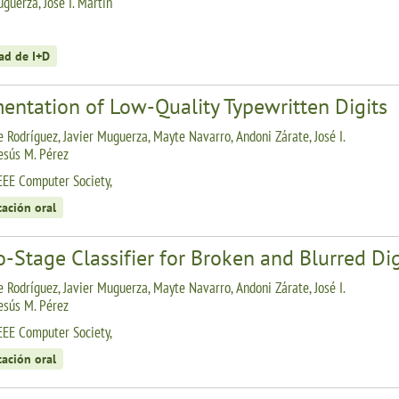
guerza, José I. Martín
ad de I+D
entation of Low-Quality Typewritten Digits
 Rodríguez, Javier Muguerza, Mayte Navarro, Andoni Zárate, José I.
Jesús M. Pérez
EEE Computer Society,
tación oral
-Stage Classifier for Broken and Blurred Dig
 Rodríguez, Javier Muguerza, Mayte Navarro, Andoni Zárate, José I.
Jesús M. Pérez
EEE Computer Society,
tación oral