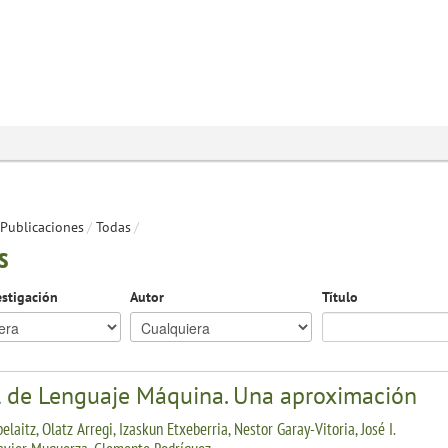
Publicaciones
/
Todas
/
s
estigación
Autor
Título
l de Lenguaje Máquina. Una aproximación
elaitz, Olatz Arregi, Izaskun Etxeberria, Nestor Garay-Vitoria, José I.