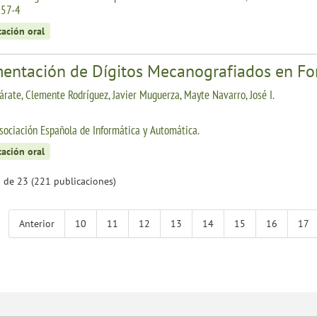
57-4
tación oral
entación de Dígitos Mecanografiados en For
árate, Clemente Rodríguez, Javier Muguerza, Mayte Navarro, José I.
sociación Española de Informática y Automática.
tación oral
 de 23 (221 publicaciones)
Anterior
10
11
12
13
14
15
16
17