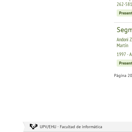
262-581
Presen
Segm
Andoni Z
Martín
1997 - A
Presen
Página 20
UPV/EHU · Facultad de informática