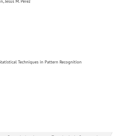
n, Jesús M. Pérez
atistical Techniques in Pattern Recognition