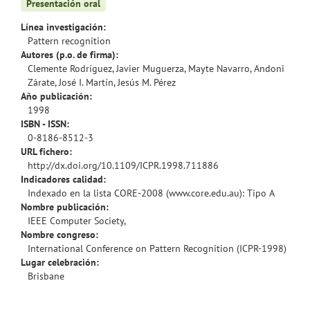
Presentación oral
Línea investigación:
Pattern recognition
Autores (p.o. de firma):
Clemente Rodríguez, Javier Muguerza, Mayte Navarro, Andoni
Zárate, José I. Martín, Jesús M. Pérez
Año publicación:
1998
ISBN - ISSN:
0-8186-8512-3
URL fichero:
http://dx.doi.org/10.1109/ICPR.1998.711886
Indicadores calidad:
Indexado en la lista CORE-2008 (www.core.edu.au): Tipo A
Nombre publicación:
IEEE Computer Society,
Nombre congreso:
International Conference on Pattern Recognition (ICPR-1998)
Lugar celebración:
Brisbane