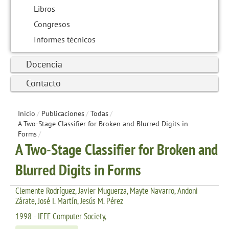
Libros
Congresos
Informes técnicos
Docencia
Contacto
Inicio
/
Publicaciones
/
Todas
/
A Two-Stage Classifier for Broken and Blurred Digits in
Forms
/
A Two-Stage Classifier for Broken and
Blurred Digits in Forms
Clemente Rodríguez, Javier Muguerza, Mayte Navarro, Andoni
Zárate, José I. Martín, Jesús M. Pérez
1998 - IEEE Computer Society,