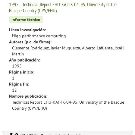
1995 - Technical Report EHU-KAT-IK-04-95, University of the
Basque Country (UPV/EHU)
Informe técnico
Línea investigación:
High performance computing
Autores (p.o. de firma):
Clemente Rodríguez, Javier Muguerza, Alberto Lafuente, José I.
Martín
Año publicación:
1995
Página inicio:
1
Página fin:
12
Nombre publicación:
Technical Report EHU-KAT-IK-04-95, University of the Basque
Country (UPV/EHU)