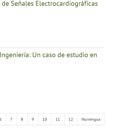
 de Señales Electrocardiográficas
Ingeniería: Un caso de estudio en
6
7
8
9
10
11
12
Hurrengoa