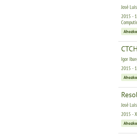
José Lui
2015 - 1
Computi
Ahozko
CTCH
Igor Iba
2015 - 1
Ahozko
Reso
José Lui
2015 - X
Ahozko