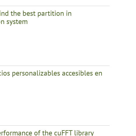
nd the best partition in
ion system
cios personalizables accesibles en
rformance of the cuFFT library