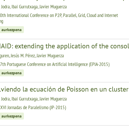
s Jodra, Ibai Gurrutxaga, Javier Muguerza
0th International Conference on P2P, Parallel, Grid, Cloud and Internet
ng
 aurkezpena
AID: extending the application of the cons
rguren, Jesús M. Pérez, Javier Muguerza
7th Portuguese Conference on Artificial Intelligence (EPIA-2015)
 aurkezpena
lviendo la ecuación de Poisson en un cluste
s Jodra, Ibai Gurrutxaga, Javier Muguerza
XVI Jornadas de Paralelismo (JP-2015)
 aurkezpena