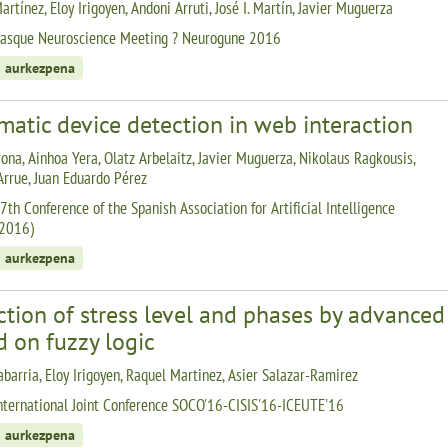
rtínez, Eloy Irigoyen, Andoni Arruti, José I. Martín, Javier Muguerza
Basque Neuroscience Meeting ? Neurogune 2016
 aurkezpena
atic device detection in web interaction
rona, Ainhoa Yera, Olatz Arbelaitz, Javier Muguerza, Nikolaus Ragkousis,
rrue, Juan Eduardo Pérez
7th Conference of the Spanish Association for Artificial Intelligence
 2016)
 aurkezpena
tion of stress level and phases by advanced
 on fuzzy logic
abarria, Eloy Irigoyen, Raquel Martinez, Asier Salazar-Ramirez
nternational Joint Conference SOCO'16-CISIS'16-ICEUTE'16
 aurkezpena