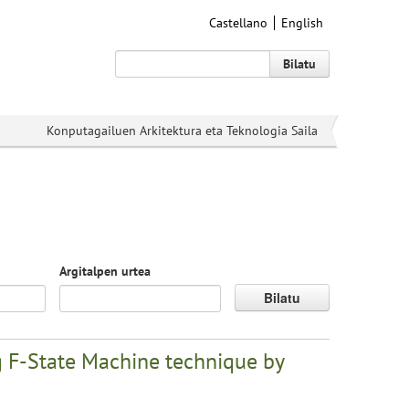
Castellano
English
Bilatu
Konputagailuen Arkitektura eta Teknologia Saila
Argitalpen urtea
Bilatu
ing F-State Machine technique by