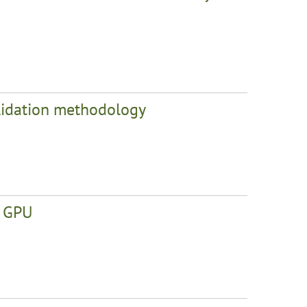
olidation methodology
r GPU