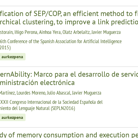
ication of SEP/COP, an efficient method to fi
rchical clustering, to improve a link predict
storain, Iñigo Perona, Ainhoa Yera, Olatz Arbelaitz, Javier Muguerza
6th Conference of the Spanish Association for Artificial Intelligence
 2015)
 aurkezpena
rnAbility: Marco para el desarrollo de servi
ministración electrónica
artínez, Lourdes Moreno, Julio Abascal, Javier Muguerza
XXII Congreso Internacional de la Sociedad Española del
iento del Lenguaje Natural (SEPLN2016)
 aurkezpena
udy of memory consumption and execution pe