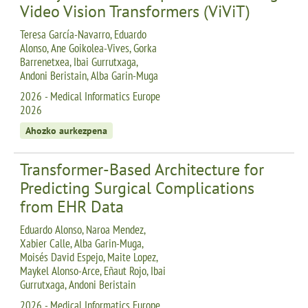
Video Vision Transformers (ViViT)
Teresa García-Navarro, Eduardo
Alonso, Ane Goikolea-Vives, Gorka
Barrenetxea, Ibai Gurrutxaga,
Andoni Beristain, Alba Garin-Muga
2026 - Medical Informatics Europe
2026
Ahozko aurkezpena
Transformer-Based Architecture for
Predicting Surgical Complications
from EHR Data
Eduardo Alonso, Naroa Mendez,
Xabier Calle, Alba Garin-Muga,
Moisés David Espejo, Maite Lopez,
Maykel Alonso-Arce, Eñaut Rojo, Ibai
Gurrutxaga, Andoni Beristain
2026 - Medical Informatics Europe