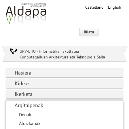
Castellano
English
Bilatu
UPV/EHU · Informatika Fakultatea
Konputagailuen Arkitektura eta Teknologia Saila
Hasiera
Kideak
Ikerketa
Argitalpenak
Denak
Aldizkariak