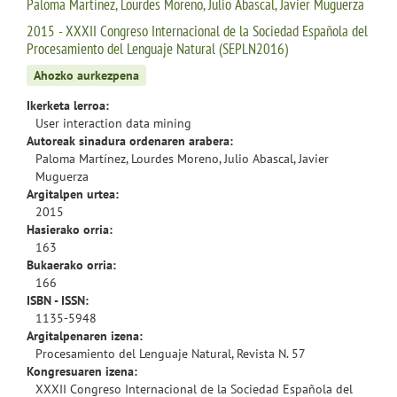
Paloma Martínez, Lourdes Moreno, Julio Abascal, Javier Muguerza
2015 - XXXII Congreso Internacional de la Sociedad Española del
Procesamiento del Lenguaje Natural (SEPLN2016)
Ahozko aurkezpena
Ikerketa lerroa:
User interaction data mining
Autoreak sinadura ordenaren arabera:
Paloma Martínez, Lourdes Moreno, Julio Abascal, Javier
Muguerza
Argitalpen urtea:
2015
Hasierako orria:
163
Bukaerako orria:
166
ISBN - ISSN:
1135-5948
Argitalpenaren izena:
Procesamiento del Lenguaje Natural, Revista N. 57
Kongresuaren izena:
XXXII Congreso Internacional de la Sociedad Española del