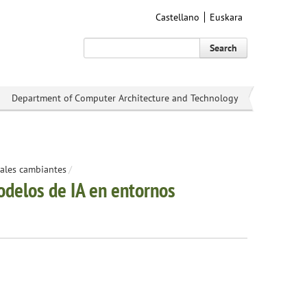
Castellano
Euskara
Search
Department of Computer Architecture and Technology
iales cambiantes
/
odelos de IA en entornos