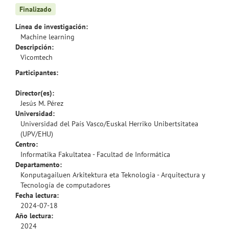
Finalizado
Línea de investigación:
Machine learning
Descripción:
Vicomtech
Participantes:
Director(es):
Jesús M. Pérez
Universidad:
Universidad del País Vasco/Euskal Herriko Unibertsitatea
(UPV/EHU)
Centro:
Informatika Fakultatea - Facultad de Informática
Departamento:
Konputagailuen Arkitektura eta Teknologia - Arquitectura y
Tecnología de computadores
Fecha lectura:
2024-07-18
Año lectura:
2024