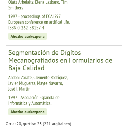
Olatz Arbelaitz, Elena Lazkano, Tim
Smithers
1997 - proceedings of ECAL?97
European conference on artifical life,
ISBN 0-262-58157-4
Ahozko aurkezpena
Segmentación de Dígitos
Mecanografiados en Formularios de
Baja Calidad
Andoni Zárate, Clemente Rodríguez,
Javier Muguerza, Mayte Navarro,
José I. Martín
1997 - Asociación Española de
Informática y Automática.
Ahozko aurkezpena
Orria: 20, guztira: 23 (221 argitalpen)