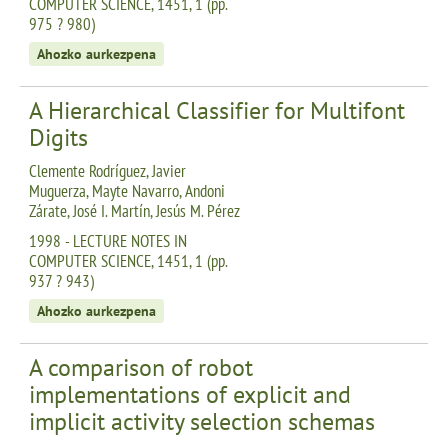
COMPUTER SCIENCE, 1451, 1 (pp.
975 ? 980)
Ahozko aurkezpena
A Hierarchical Classifier for Multifont
Digits
Clemente Rodríguez, Javier
Muguerza, Mayte Navarro, Andoni
Zárate, José I. Martín, Jesús M. Pérez
1998 - LECTURE NOTES IN
COMPUTER SCIENCE, 1451, 1 (pp.
937 ? 943)
Ahozko aurkezpena
A comparison of robot
implementations of explicit and
implicit activity selection schemas