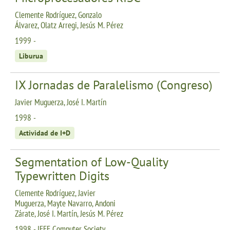
Clemente Rodríguez, Gonzalo
Álvarez, Olatz Arregi, Jesús M. Pérez
1999 -
Liburua
IX Jornadas de Paralelismo (Congreso)
Javier Muguerza, José I. Martín
1998 -
Actividad de I+D
Segmentation of Low-Quality
Typewritten Digits
Clemente Rodríguez, Javier
Muguerza, Mayte Navarro, Andoni
Zárate, José I. Martín, Jesús M. Pérez
1998 - IEEE Computer Society,