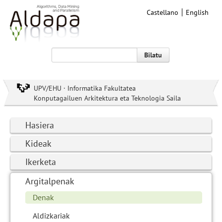
Castellano
English
Bilatu
UPV/EHU · Informatika Fakultatea
Konputagailuen Arkitektura eta Teknologia Saila
Hasiera
Kideak
Ikerketa
Argitalpenak
Denak
Aldizkariak