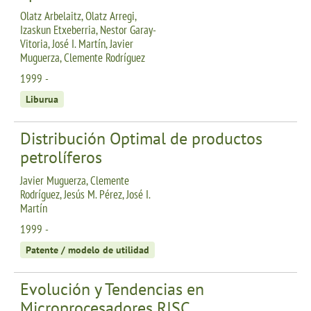
Olatz Arbelaitz, Olatz Arregi,
Izaskun Etxeberria, Nestor Garay-
Vitoria, José I. Martín, Javier
Muguerza, Clemente Rodríguez
1999 -
Liburua
Distribución Optimal de productos
petrolíferos
Javier Muguerza, Clemente
Rodríguez, Jesús M. Pérez, José I.
Martín
1999 -
Patente / modelo de utilidad
Evolución y Tendencias en
Microprocesadores RISC