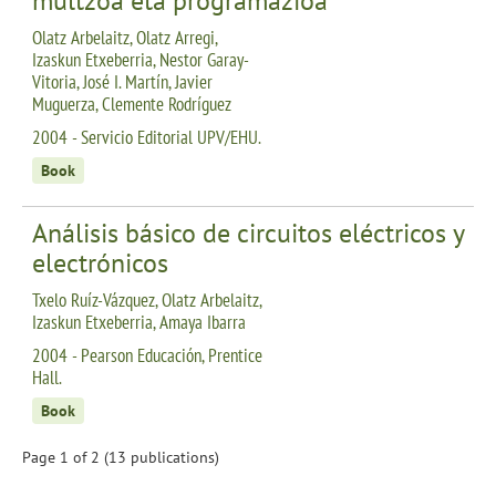
multzoa eta programazioa
Olatz Arbelaitz, Olatz Arregi,
Izaskun Etxeberria, Nestor Garay-
Vitoria, José I. Martín, Javier
Muguerza, Clemente Rodríguez
2004 - Servicio Editorial UPV/EHU.
Book
Análisis básico de circuitos eléctricos y
electrónicos
Txelo Ruíz-Vázquez, Olatz Arbelaitz,
Izaskun Etxeberria, Amaya Ibarra
2004 - Pearson Educación, Prentice
Hall.
Book
Page 1 of 2 (13 publications)