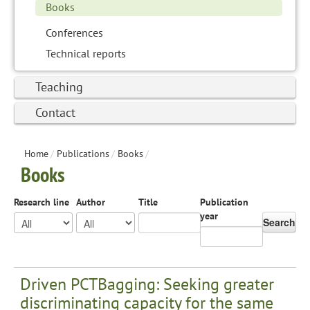
Books
Conferences
Technical reports
Teaching
Contact
Home
/
Publications
/
Books
/
Books
Research line
Author
Title
Publication
year
Search
Driven PCTBagging: Seeking greater
discriminating capacity for the same