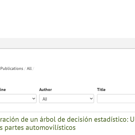
Publications
/
All
/
line
Author
Title
ación de un árbol de decisión estadístico: 
s partes automovilísticos