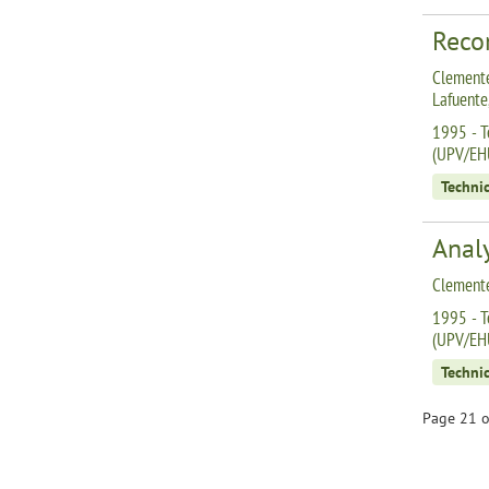
Reco
Clemente
Lafuente,
1995 - T
(UPV/EH
Technic
Analy
Clemente
1995 - T
(UPV/EH
Technic
Page 21 o