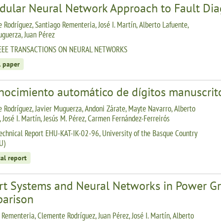
dular Neural Network Approach to Fault Dia
 Rodríguez, Santiago Rementeria, José I. Martín, Alberto Lafuente,
uguerza, Juan Pérez
IEEE TRANSACTIONS ON NEURAL NETWORKS
l paper
nocimiento automático de dígitos manuscrit
 Rodríguez, Javier Muguerza, Andoni Zárate, Mayte Navarro, Alberto
, José I. Martín, Jesús M. Pérez, Carmen Fernández-Ferreirós
echnical Report EHU-KAT-IK-02-96, University of the Basque Country
U)
al report
rt Systems and Neural Networks in Power Gri
arison
 Rementeria, Clemente Rodríguez, Juan Pérez, José I. Martín, Alberto