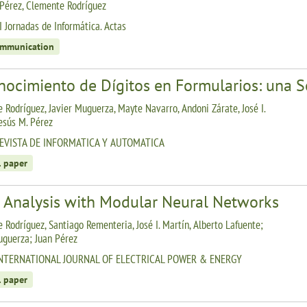
 Pérez, Clemente Rodríguez
I Jornadas de Informática. Actas
ommunication
nocimiento de Dígitos en Formularios: una S
 Rodríguez, Javier Muguerza, Mayte Navarro, Andoni Zárate, José I.
Jesús M. Pérez
REVISTA DE INFORMATICA Y AUTOMATICA
l paper
t Analysis with Modular Neural Networks
 Rodríguez, Santiago Rementeria, José I. Martín, Alberto Lafuente;
uguerza; Juan Pérez
INTERNATIONAL JOURNAL OF ELECTRICAL POWER & ENERGY
l paper