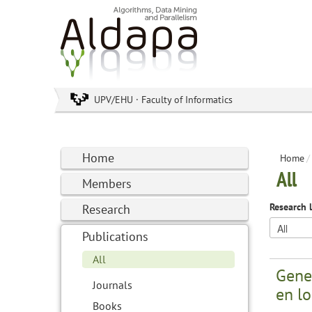
UPV/EHU · Faculty of Informatics
Home
Home
/
All
Members
Research 
Research
Publications
All
Gener
Journals
en lo
Books