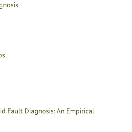
gnosis
os
d Fault Diagnosis: An Empirical