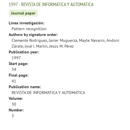
1997 - REVISTA DE INFORMATICA Y AUTOMATICA
Journal paper
Línea investigación:
Pattern recognition
Authors by signature order:
Clemente Rodríguez, Javier Muguerza, Mayte Navarro, Andoni
Zárate, José I. Martín, Jesús M. Pérez
Publication year:
1997
Start page:
34
Final page:
41
Publication name:
REVISTA DE INFORMATICA Y AUTOMATICA
Volume:
30
Number:
3