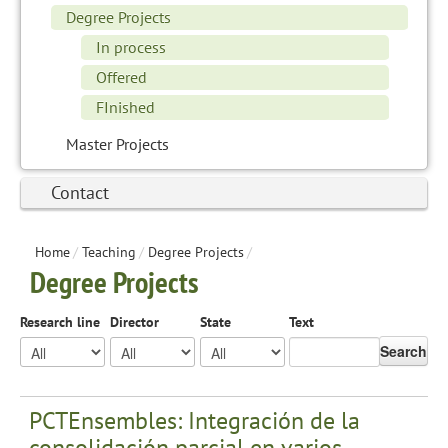
Degree Projects
In process
Offered
FInished
Master Projects
Contact
Home
/
Teaching
/
Degree Projects
/
Degree Projects
Research line
Director
State
Text
Search
PCTEnsembles: Integración de la
consolidación parcial en varios