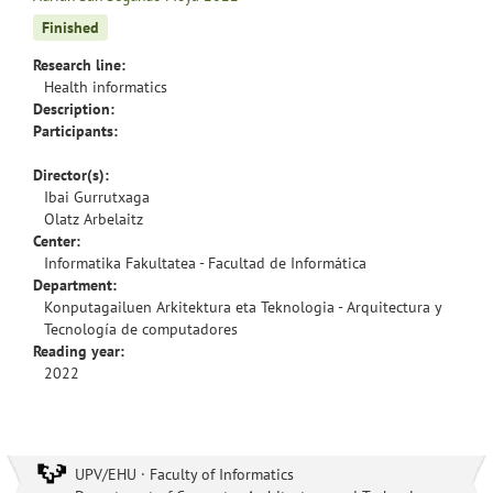
Finished
Research line:
Health informatics
Description:
Participants:
Director(s):
Ibai Gurrutxaga
Olatz Arbelaitz
Center:
Informatika Fakultatea - Facultad de Informática
Department:
Konputagailuen Arkitektura eta Teknologia - Arquitectura y
Tecnología de computadores
Reading year:
2022
UPV/EHU · Faculty of Informatics