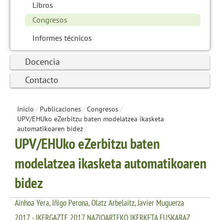
Libros
Congresos
Informes técnicos
Docencia
Contacto
Inicio
/
Publicaciones
/
Congresos
/
UPV/EHUko eZerbitzu baten modelatzea ikasketa
automatikoaren bidez
/
UPV/EHUko eZerbitzu baten
modelatzea ikasketa automatikoaren
bidez
Ainhoa Yera, Iñigo Perona, Olatz Arbelaitz, Javier Muguerza
2017 - IKERGAZTE 2017 NAZIOARTEKO IKERKETA EUSKARAZ