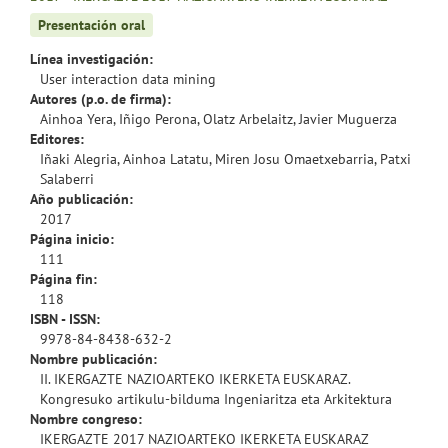
Presentación oral
Línea investigación:
User interaction data mining
Autores (p.o. de firma):
Ainhoa Yera, Iñigo Perona, Olatz Arbelaitz, Javier Muguerza
Editores:
Iñaki Alegria, Ainhoa Latatu, Miren Josu Omaetxebarria, Patxi
Salaberri
Año publicación:
2017
Página inicio:
111
Página fin:
118
ISBN - ISSN:
9978-84-8438-632-2
Nombre publicación:
II. IKERGAZTE NAZIOARTEKO IKERKETA EUSKARAZ.
Kongresuko artikulu-bilduma Ingeniaritza eta Arkitektura
Nombre congreso:
IKERGAZTE 2017 NAZIOARTEKO IKERKETA EUSKARAZ