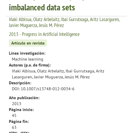
imbalanced data sets
Iñaki Albisua, Olatz Arbelaitz, Ibai Gurrutxaga, Aritz Lasarguren,
Javier Muguerza, Jesús M. Pérez
2013 - Progress in Artificial Intelligence
Artículo en revista
Línea investigación:
Machine learning
Autores (p.o. de firma):
Iñaki Albisua, Olatz Arbelaitz, Ibai Gurrutxaga, Aritz
Lasarguren, Javier Muguerza, Jesús M. Pérez
Descripción:
DOI: 10.1007/s13748-012-0034-6
Año publicación:
2013
Página inicio:
45
Página fin:
63