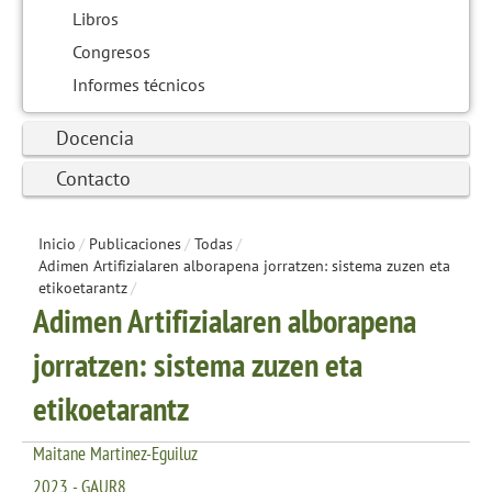
Libros
Congresos
Informes técnicos
Docencia
Contacto
Inicio
/
Publicaciones
/
Todas
/
Adimen Artifizialaren alborapena jorratzen: sistema zuzen eta
etikoetarantz
/
Adimen Artifizialaren alborapena
jorratzen: sistema zuzen eta
etikoetarantz
Maitane Martinez-Eguiluz
2023 - GAUR8