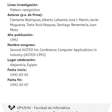
Línea investigación:
Pattern recognition
Autores (p.o. de firma):
Clemente Rodríguez, Alberto Lafuente, José I. Martín, Javier
Muguerza, Txelo Ruíz-Vázquez, Santiago Rementeria, Juan
Pérez
Año publicación:
1992
Nombre congreso:
Second IASTED Int. Conference Computer Applications in
Industry (IASTED-1992)
Lugar celebración:
Alejandría, Egipto
Fecha inicio:
1992-05-05
Fecha fin:
1992-05-07
UPV/EHU · Facultad de informática