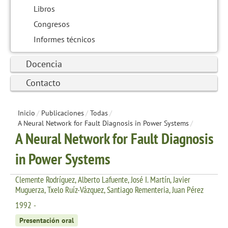
Libros
Congresos
Informes técnicos
Docencia
Contacto
Inicio
/
Publicaciones
/
Todas
/
A Neural Network for Fault Diagnosis in Power Systems
/
A Neural Network for Fault Diagnosis
in Power Systems
Clemente Rodríguez, Alberto Lafuente, José I. Martín, Javier
Muguerza, Txelo Ruíz-Vázquez, Santiago Rementeria, Juan Pérez
1992 -
Presentación oral