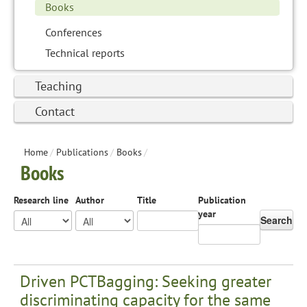
Books
Conferences
Technical reports
Teaching
Contact
Home
/
Publications
/
Books
/
Books
Research line
Author
Title
Publication
year
Search
Driven PCTBagging: Seeking greater
discriminating capacity for the same