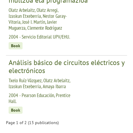
multzoa eta programazioa
Olatz Arbelaitz, Olatz Arregi,
Izaskun Etxeberria, Nestor Garay-
Vitoria, José I. Martín, Javier
Muguerza, Clemente Rodríguez
2004 - Servicio Editorial UPV/EHU.
Book
Análisis básico de circuitos eléctricos y
electrónicos
Txelo Ruíz-Vázquez, Olatz Arbelaitz,
Izaskun Etxeberria, Amaya Ibarra
2004 - Pearson Educación, Prentice
Hall.
Book
Page 1 of 2 (13 publications)