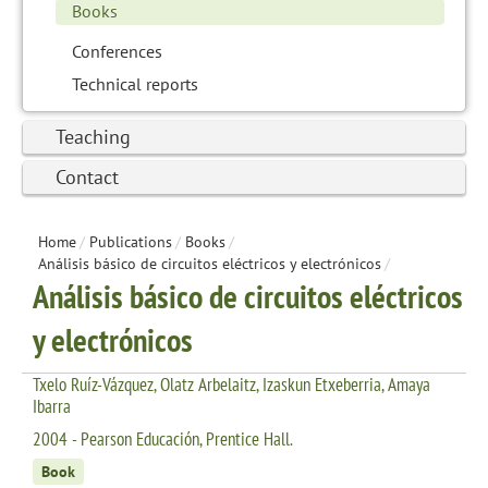
Books
Conferences
Technical reports
Teaching
Contact
Home
/
Publications
/
Books
/
Análisis básico de circuitos eléctricos y electrónicos
/
Análisis básico de circuitos eléctricos
y electrónicos
Txelo Ruíz-Vázquez, Olatz Arbelaitz, Izaskun Etxeberria, Amaya
Ibarra
2004 - Pearson Educación, Prentice Hall.
Book