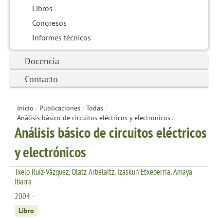
Libros
Congresos
Informes técnicos
Docencia
Contacto
Inicio
/
Publicaciones
/
Todas
/
Análisis básico de circuitos eléctricos y electrónicos
/
Análisis básico de circuitos eléctricos
y electrónicos
Txelo Ruíz-Vázquez, Olatz Arbelaitz, Izaskun Etxeberria, Amaya
Ibarra
2004 -
Libro