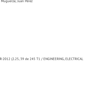
er Muguerza; Juan Pérez
CR-2012 (2.25, 39 de 245 T1 / ENGINEERING, ELECTRICAL