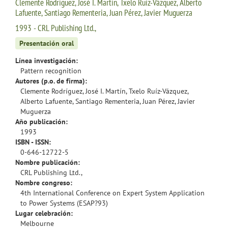
Clemente Rodríguez, José I. Martín, Txelo Ruíz-Vázquez, Alberto
Lafuente, Santiago Rementeria, Juan Pérez, Javier Muguerza
1993 - CRL Publishing Ltd.,
Presentación oral
Línea investigación:
Pattern recognition
Autores (p.o. de firma):
Clemente Rodríguez, José I. Martín, Txelo Ruíz-Vázquez,
Alberto Lafuente, Santiago Rementeria, Juan Pérez, Javier
Muguerza
Año publicación:
1993
ISBN - ISSN:
0-646-12722-5
Nombre publicación:
CRL Publishing Ltd.,
Nombre congreso:
4th International Conference on Expert System Application
to Power Systems (ESAP?93)
Lugar celebración:
Melbourne