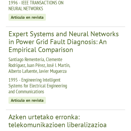
1996 - IEEE TRANSACTIONS ON
NEURAL NETWORKS
Artículo en revista
Expert Systems and Neural Networks
in Power Grid Fault Diagnosis: An
Empirical Comparison
Santiago Rementeria, Clemente
Rodríguez, Juan Pérez, José I. Martín,
Alberto Lafuente, Javier Muguerza
1995 - Engineering Intelligent
Systems for Electrical Engineering
and Communications
Artículo en revista
Azken urtetako erronka:
telekomunikazioen liberalizazioa