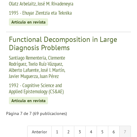
Olatz Arbelaitz, José M. Rivadeneyra
1995 - Ehuyar Zientzia eta Teknika
Artículo en revista
Functional Decomposition in Large
Diagnosis Problems
Santiago Rementeria, Clemente
Rodríguez, Txelo Ruíz-Vázquez,
Alberto Lafuente, José I. Martín,
Javier Muguerza, Juan Pérez
1992 - Cognitive Science and
Applied Epistemology (CS&AE)
Artículo en revista
Página 7 de 7 (69 publicaciones)
Anterior
1
2
3
4
5
6
7