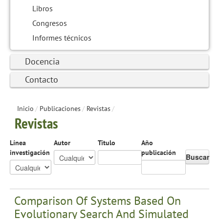
Libros
Congresos
Informes técnicos
Docencia
Contacto
Inicio
/
Publicaciones
/
Revistas
/
Revistas
Línea
Autor
Título
Año
investigación
publicación
Buscar
Comparison Of Systems Based On
Evolutionary Search And Simulated