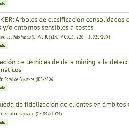
zado
KER: Arboles de clasificación consolidados
 y/o entornos sensibles a costes
idad del País Vasco (UPV/EHU) (1/UPV 00139.226-T-15920/2004)
zado
ación de técnicas de data mining a la detecc
rmáticos
ón Foral de Gipuzkoa (IDS-2006)
zado
ueda de fidelización de clientes en ámbitos
ón Foral de Gipuzkoa (OF-847/2004)
zado