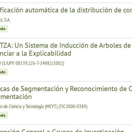
ficación automática de la distribución de c
z, S.A.
zado
ZA: Un Sistema de Inducción de Arboles de C
ciar a la Explicabilidad
 (1/UPV 00139.226-T-14882/2002)
zado
icas de Segmentación y Reconocimiento de C
mentación
io de Ciencia y Tecnología (MCYT) (TIC2000-0389)
zado
ención General a Grupos de Investigación