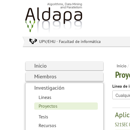
UPV/EHU · Facultad de informática
Inicio
Inicio
/
Proy
Miembros
Línea de 
Investigación
Líneas
Proyectos
Aplic
Tesis
S21SEC 
Recursos