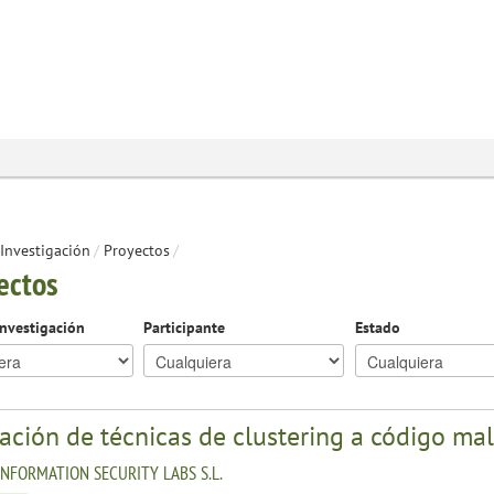
Investigación
/
Proyectos
/
ectos
investigación
Participante
Estado
ación de técnicas de clustering a código ma
INFORMATION SECURITY LABS S.L.