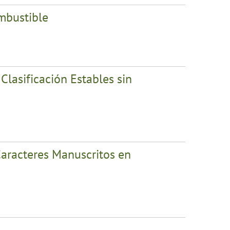
ombustible
lasificación Estables sin
aracteres Manuscritos en