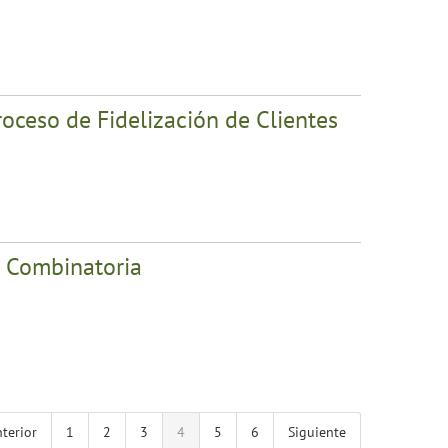
roceso de Fidelización de Clientes
n Combinatoria
terior
1
2
3
4
5
6
Siguiente