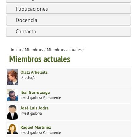
Publicaciones
Docencia
Contacto
Inicio
/
Miembros
/
Miembros actuales
/
Miembros actuales
Olatz Arbelaitz
Director/a
Ibai Gurrutxaga
Investigador/a Permanente
José Luis Jodra
Investigador/a
Raquel Martínez
Investigador/a Permanente