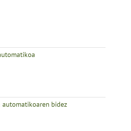
 automatikoa
 automatikoaren bidez