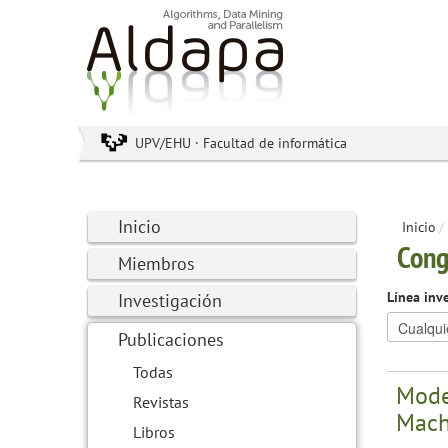
UPV/EHU · Facultad de informática
Inicio
Inicio
/
Cong
Miembros
Línea inv
Investigación
Publicaciones
Todas
Mode
Revistas
Mach
Libros