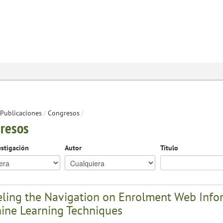
Publicaciones
/
Congresos
/
resos
estigación
Autor
Título
ling the Navigation on Enrolment Web Inform
ine Learning Techniques