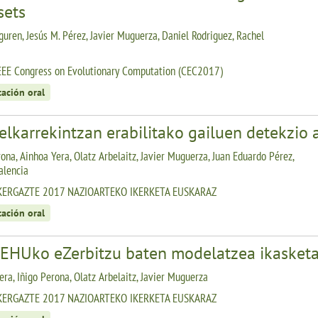
sets
rguren, Jesús M. Pérez, Javier Muguerza, Daniel Rodriguez, Rachel
EEE Congress on Evolutionary Computation (CEC2017)
tación oral
elkarrekintzan erabilitako gailuen detekzio
rona, Ainhoa Yera, Olatz Arbelaitz, Javier Muguerza, Juan Eduardo Pérez,
alencia
IKERGAZTE 2017 NAZIOARTEKO IKERKETA EUSKARAZ
tación oral
EHUko eZerbitzu baten modelatzea ikasketa
era, Iñigo Perona, Olatz Arbelaitz, Javier Muguerza
IKERGAZTE 2017 NAZIOARTEKO IKERKETA EUSKARAZ