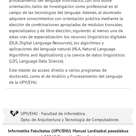
procesamiento del lenguaje informático, con una doble
orientación, tanto de investigación como profesional en el
campo de las tecnologías del lenguaje. Además, el alumnado
adquiere conocimientos con orientación práctica mediante la
elección de combinaciones apropiadas de módulos troncales,
especializados y de libre elección, siguiendo al menos una de
estas vías de especialización: los recursos lingüísticos digitales
(DLR, Digital Language Resources), los algoritmos y
aplicaciones del lenguaje natural (NLA, Natural Language
Algorithms and Applications) y la ciencia de datos lingüísticos
(LDS, Language Data Science).
Este máster da acceso directo a varios programas de
doctorado, como el de Análisis y Procesamiento del Lenguaje
de la UPV/EHU.
UPV/EHU · Facultad de informática
Dpto. de Arquitectura y Tecnología de Computadores
Informatika Fakultatea (UPV/EHU) Manuel Lardizabal pasealekua