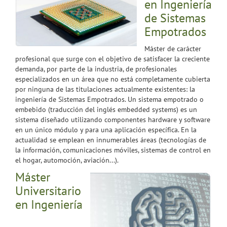
en Ingeniería
de Sistemas
Empotrados
Máster de carácter
profesional que surge con el objetivo de satisfacer la creciente
demanda, por parte de la industria, de profesionales
especializados en un área que no está completamente cubierta
por ninguna de las titulaciones actualmente existentes: la
ingeniería de Sistemas Empotrados. Un sistema empotrado o
embebido (traducción del inglés embedded systems) es un
sistema diseñado utilizando componentes hardware y software
en un único módulo y para una aplicación específica. En la
actualidad se emplean en innumerables áreas (tecnologías de
la información, comunicaciones móviles, sistemas de control en
el hogar, automoción, aviación...).
Máster
Universitario
en Ingeniería