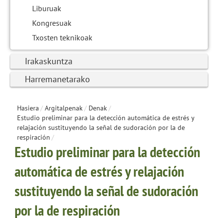
Liburuak
Kongresuak
Txosten teknikoak
Irakaskuntza
Harremanetarako
Hasiera
/
Argitalpenak
/
Denak
/
Estudio preliminar para la detección automática de estrés y
relajación sustituyendo la señal de sudoración por la de
respiración
/
Estudio preliminar para la detección
automática de estrés y relajación
sustituyendo la señal de sudoración
por la de respiración