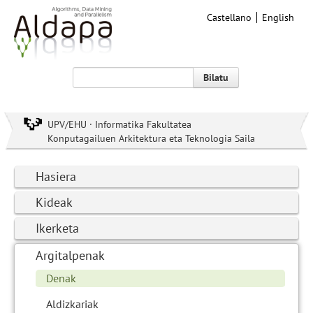
Castellano
English
Bilatu
UPV/EHU · Informatika Fakultatea
Konputagailuen Arkitektura eta Teknologia Saila
Hasiera
Kideak
Ikerketa
Argitalpenak
Denak
Aldizkariak