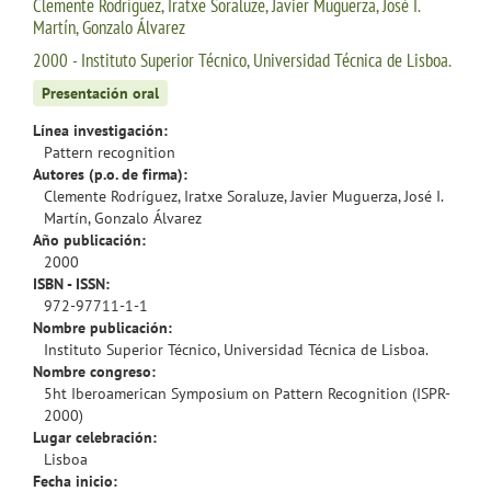
Clemente Rodríguez, Iratxe Soraluze, Javier Muguerza, José I.
Martín, Gonzalo Álvarez
2000 - Instituto Superior Técnico, Universidad Técnica de Lisboa.
Presentación oral
Línea investigación:
Pattern recognition
Autores (p.o. de firma):
Clemente Rodríguez, Iratxe Soraluze, Javier Muguerza, José I.
Martín, Gonzalo Álvarez
Año publicación:
2000
ISBN - ISSN:
972-97711-1-1
Nombre publicación:
Instituto Superior Técnico, Universidad Técnica de Lisboa.
Nombre congreso:
5ht Iberoamerican Symposium on Pattern Recognition (ISPR-
2000)
Lugar celebración:
Lisboa
Fecha inicio: