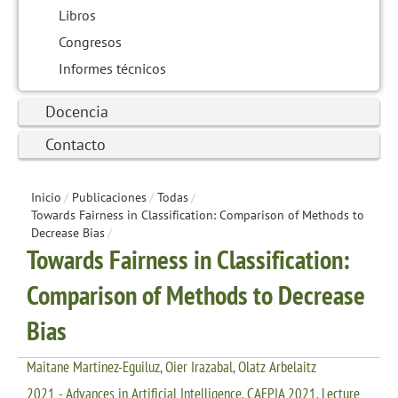
Libros
Congresos
Informes técnicos
Docencia
Contacto
Inicio
/
Publicaciones
/
Todas
/
Towards Fairness in Classification: Comparison of Methods to
Decrease Bias
/
Towards Fairness in Classification:
Comparison of Methods to Decrease
Bias
Maitane Martinez-Eguiluz, Oier Irazabal, Olatz Arbelaitz
2021 - Advances in Artificial Intelligence. CAEPIA 2021. Lecture