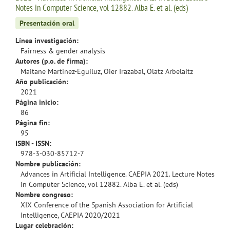
Notes in Computer Science, vol 12882. Alba E. et al. (eds)
Presentación oral
Línea investigación:
Fairness & gender analysis
Autores (p.o. de firma):
Maitane Martinez-Eguiluz, Oier Irazabal, Olatz Arbelaitz
Año publicación:
2021
Página inicio:
86
Página fin:
95
ISBN - ISSN:
978-3-030-85712-7
Nombre publicación:
Advances in Artificial Intelligence. CAEPIA 2021. Lecture Notes
in Computer Science, vol 12882. Alba E. et al. (eds)
Nombre congreso:
XIX Conference of the Spanish Association for Artificial
Intelligence, CAEPIA 2020/2021
Lugar celebración: