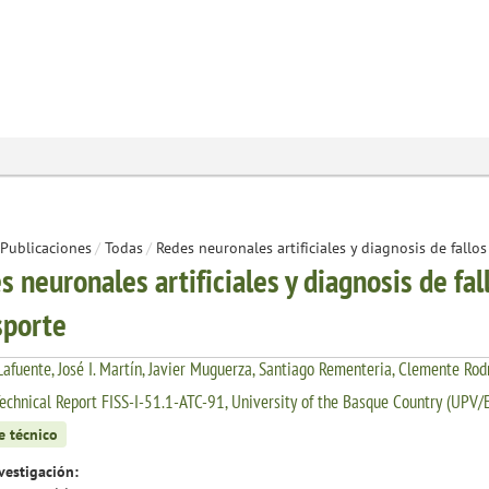
Publicaciones
/
Todas
/
Redes neuronales artificiales y diagnosis de fallos
s neuronales artificiales y diagnosis de fal
sporte
Lafuente, José I. Martín, Javier Muguerza, Santiago Rementeria, Clemente Rod
echnical Report FISS-I-51.1-ATC-91, University of the Basque Country (UPV/
e técnico
vestigación: