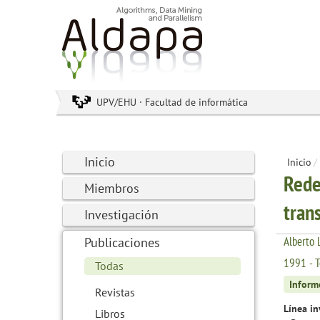
UPV/EHU · Facultad de informática
Inicio
Inicio
/
Rede
Miembros
tran
Investigación
Alberto 
Publicaciones
1991 - T
Todas
Inform
Revistas
Línea in
Libros