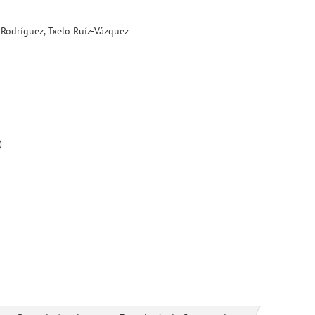
 Rodríguez, Txelo Ruíz-Vázquez
)