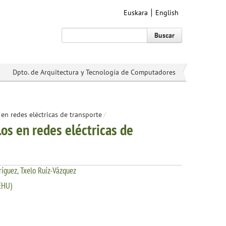
Euskara
English
Buscar
Dpto. de Arquitectura y Tecnología de Computadores
 en redes eléctricas de transporte
/
los en redes eléctricas de
ríguez, Txelo Ruíz-Vázquez
EHU)