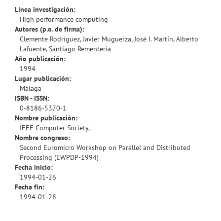
Línea investigación:
High performance computing
Autores (p.o. de firma):
Clemente Rodríguez, Javier Muguerza, José I. Martín, Alberto
Lafuente, Santiago Rementeria
Año publicación:
1994
Lugar publicación:
Málaga
ISBN - ISSN:
0-8186-5370-1
Nombre publicación:
IEEE Computer Society,
Nombre congreso:
Second Euromicro Workshop on Parallel and Distributed
Processing (EWPDP-1994)
Fecha inicio:
1994-01-26
Fecha fin:
1994-01-28