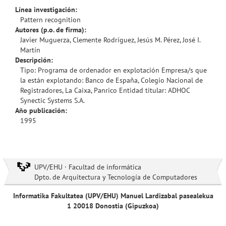
Línea investigación:
Pattern recognition
Autores (p.o. de firma):
Javier Muguerza, Clemente Rodríguez, Jesús M. Pérez, José I.
Martín
Descripción:
Tipo: Programa de ordenador en explotación Empresa/s que
la están explotando: Banco de España, Colegio Nacional de
Registradores, La Caixa, Panrico Entidad titular: ADHOC
Synectic Systems S.A.
Año publicación:
1995
UPV/EHU · Facultad de informática
Dpto. de Arquitectura y Tecnología de Computadores
Informatika Fakultatea (UPV/EHU) Manuel Lardizabal pasealekua
1 20018 Donostia (Gipuzkoa)