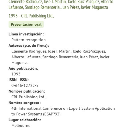
Clemente Rodríguez, José I. Martín, Txelo Ruíz-Vázquez, Alberto
Lafuente, Santiago Rementeria, Juan Pérez, Javier Muguerza
1993 - CRL Publishing Ltd.,
Presentación oral
Línea investigación:
Pattern recognition
Autores (p.o. de firma):
Clemente Rodríguez, José I. Martín, Txelo Ruíz-Vázquez,
Alberto Lafuente, Santiago Rementeria, Juan Pérez, Javier
Muguerza
Año publicación:
1993
ISBN - ISSN:
0-646-12722-5
Nombre publicación:
CRL Publishing Ltd.,
Nombre congreso:
4th International Conference on Expert System Application
to Power Systems (ESAP?93)
Lugar celebración:
Melbourne