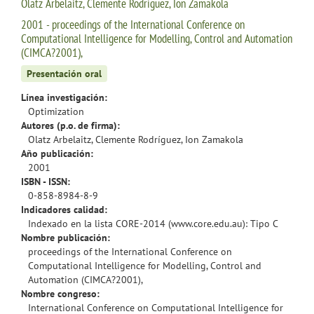
Olatz Arbelaitz, Clemente Rodríguez, Ion Zamakola
2001 - proceedings of the International Conference on
Computational Intelligence for Modelling, Control and Automation
(CIMCA?2001),
Presentación oral
Línea investigación:
Optimization
Autores (p.o. de firma):
Olatz Arbelaitz, Clemente Rodríguez, Ion Zamakola
Año publicación:
2001
ISBN - ISSN:
0-858-8984-8-9
Indicadores calidad:
Indexado en la lista CORE-2014 (www.core.edu.au): Tipo C
Nombre publicación:
proceedings of the International Conference on
Computational Intelligence for Modelling, Control and
Automation (CIMCA?2001),
Nombre congreso:
International Conference on Computational Intelligence for