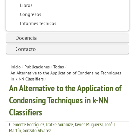
Libros
Congresos
Informes técnicos
Docencia
Contacto
Inicio
/
Publicaciones
/
Todas
/
An Alternative to the Application of Condensing Techniques
in k-NN Classifiers
/
An Alternative to the Application of
Condensing Techniques in k-NN
Classifiers
Clemente Rodríguez, Iratxe Soraluze, Javier Muguerza, José I.
Martín, Gonzalo Álvarez