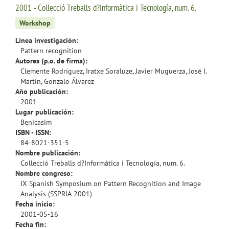
2001 - Collecció Treballs d?Informàtica i Tecnología, num. 6.
Workshop
Línea investigación:
Pattern recognition
Autores (p.o. de firma):
Clemente Rodríguez, Iratxe Soraluze, Javier Muguerza, José I.
Martín, Gonzalo Álvarez
Año publicación:
2001
Lugar publicación:
Benicasim
ISBN - ISSN:
84-8021-351-5
Nombre publicación:
Collecció Treballs d?Informàtica i Tecnología, num. 6.
Nombre congreso:
IX Spanish Symposium on Pattern Recognition and Image
Analysis (SSPRIA-2001)
Fecha inicio:
2001-05-16
Fecha fin: