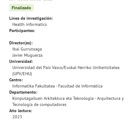
Finalizado
Línea de investigación:
Health informatics
Participantes:
Director(es):
Ibai Gurrutxaga
Javier Muguerza
Universidad:
Universidad del País Vasco/Euskal Herriko Unibertsitatea
(UPV/EHU)
Centro:
Informatika Fakultatea - Facultad de Informática
Departamento:
Konputagailuen Arkitektura eta Teknologia - Arquitectura y
Tecnología de computadores
Año lectura:
2023