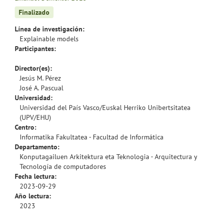
Finalizado
Línea de investigación:
Explainable models
Participantes:
Director(es):
Jesús M. Pérez
José A. Pascual
Universidad:
Universidad del País Vasco/Euskal Herriko Unibertsitatea
(UPV/EHU)
Centro:
Informatika Fakultatea - Facultad de Informática
Departamento:
Konputagailuen Arkitektura eta Teknologia - Arquitectura y
Tecnología de computadores
Fecha lectura:
2023-09-29
Año lectura:
2023