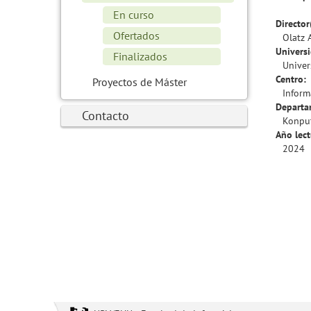
En curso
Director
Ofertados
Olatz 
Univers
Finalizados
Univer
Centro:
Proyectos de Máster
Inform
Departa
Contacto
Konput
Año lect
2024