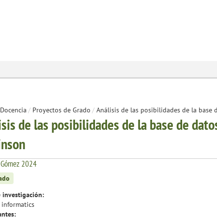
Docencia
/
Proyectos de Grado
/
Análisis de las posibilidades de la base
isis de las posibilidades de la base de dat
inson
 Gómez 2024
zado
 investigación:
 informatics
antes: