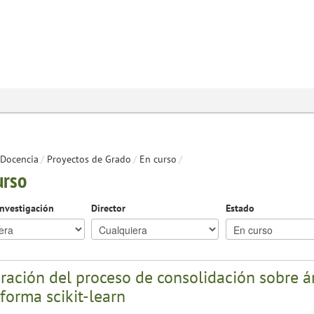
Docencia
/
Proyectos de Grado
/
En curso
/
urso
investigación
Director
Estado
ración del proceso de consolidación sobre á
forma scikit-learn