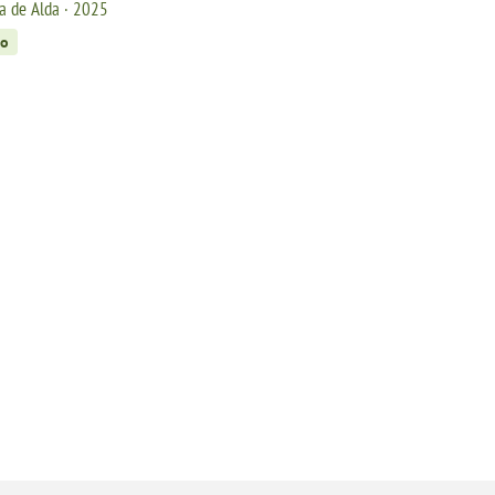
a de Alda · 2025
so