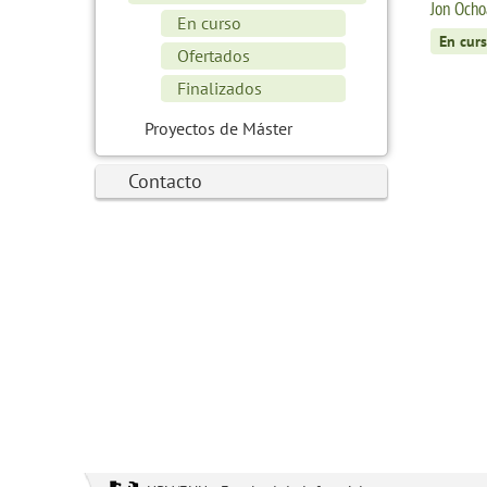
Jon Ocho
En curso
En cur
Ofertados
Finalizados
Proyectos de Máster
Contacto