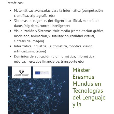
temáticos:
Matemáticas avanzadas para la informática (computación
científica, criptografía, etc)
Sistemas Inteligentes (inteligencia artificial, minería de
datos, 'big data', control inteligente)
Visualización y Sistemas Multimedia (computación gráfica,
modelado, animación, visualización, realidad virtual,
síntesis de imagen)
Informática industrial (automática, robótica, visión
artificial, simulación)
Dominios de aplicación (bioinformática, informática
médica, mercados financieros, transporte etc)
Máster
Erasmus
Mundus en
Tecnologías
del Lenguaje
y la