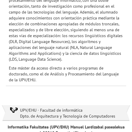
procesamiento del lenguaje informático, con una doble
orientación, tanto de investigación como profesional en el
campo de las tecnologías del lenguaje. Además, el alumnado
adquiere conocimientos con orientación práctica mediante la
elección de combinaciones apropiadas de módulos troncales,
especializados y de libre elección, siguiendo al menos una de
estas vías de especialización: los recursos lingüísticos digitales
(DLR, Digital Language Resources), los algoritmos y
aplicaciones del lenguaje natural (NLA, Natural Language
Algorithms and Applications) y la ciencia de datos lingüísticos
(LDS, Language Data Science).
Este máster da acceso directo a varios programas de
doctorado, como el de Análisis y Procesamiento del Lenguaje
de la UPV/EHU.
UPV/EHU · Facultad de informática
Dpto. de Arquitectura y Tecnología de Computadores
Informatika Fakultatea (UPV/EHU) Manuel Lardizabal pasealekua