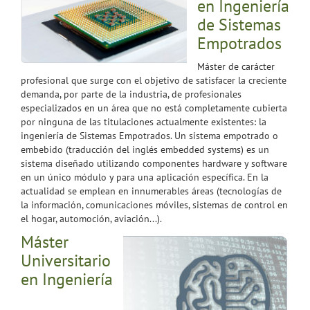
en Ingeniería
de Sistemas
Empotrados
Máster de carácter
profesional que surge con el objetivo de satisfacer la creciente
demanda, por parte de la industria, de profesionales
especializados en un área que no está completamente cubierta
por ninguna de las titulaciones actualmente existentes: la
ingeniería de Sistemas Empotrados. Un sistema empotrado o
embebido (traducción del inglés embedded systems) es un
sistema diseñado utilizando componentes hardware y software
en un único módulo y para una aplicación específica. En la
actualidad se emplean en innumerables áreas (tecnologías de
la información, comunicaciones móviles, sistemas de control en
el hogar, automoción, aviación...).
Máster
Universitario
en Ingeniería