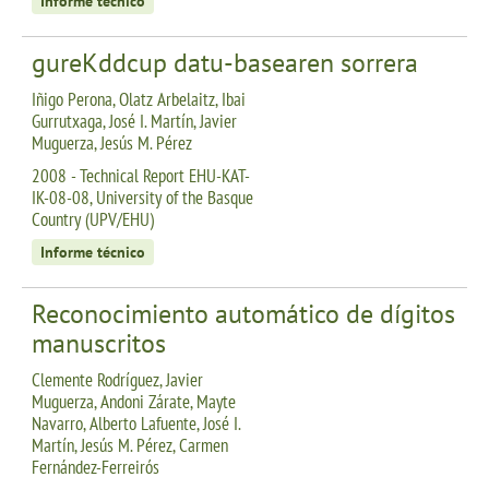
Informe técnico
gureKddcup datu-basearen sorrera
Iñigo Perona, Olatz Arbelaitz, Ibai
Gurrutxaga, José I. Martín, Javier
Muguerza, Jesús M. Pérez
2008 - Technical Report EHU-KAT-
IK-08-08, University of the Basque
Country (UPV/EHU)
Informe técnico
Reconocimiento automático de dígitos
manuscritos
Clemente Rodríguez, Javier
Muguerza, Andoni Zárate, Mayte
Navarro, Alberto Lafuente, José I.
Martín, Jesús M. Pérez, Carmen
Fernández-Ferreirós