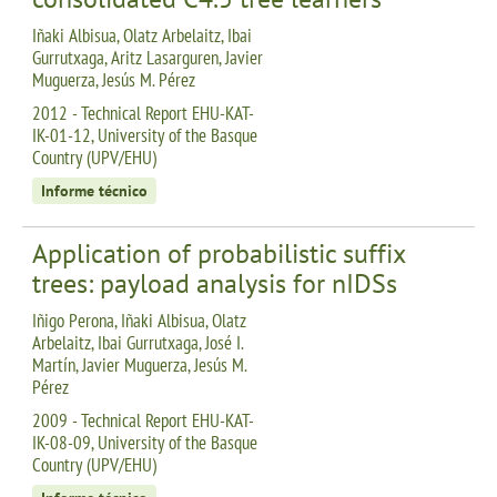
Iñaki Albisua, Olatz Arbelaitz, Ibai
Gurrutxaga, Aritz Lasarguren, Javier
Muguerza, Jesús M. Pérez
2012 - Technical Report EHU-KAT-
IK-01-12, University of the Basque
Country (UPV/EHU)
Informe técnico
Application of probabilistic suffix
trees: payload analysis for nIDSs
Iñigo Perona, Iñaki Albisua, Olatz
Arbelaitz, Ibai Gurrutxaga, José I.
Martín, Javier Muguerza, Jesús M.
Pérez
2009 - Technical Report EHU-KAT-
IK-08-09, University of the Basque
Country (UPV/EHU)