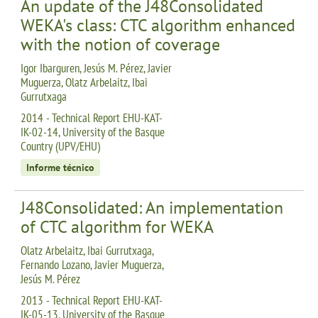
An update of the J48Consolidated
WEKA's class: CTC algorithm enhanced
with the notion of coverage
Igor Ibarguren, Jesús M. Pérez, Javier
Muguerza, Olatz Arbelaitz, Ibai
Gurrutxaga
2014 - Technical Report EHU-KAT-
IK-02-14, University of the Basque
Country (UPV/EHU)
Informe técnico
J48Consolidated: An implementation
of CTC algorithm for WEKA
Olatz Arbelaitz, Ibai Gurrutxaga,
Fernando Lozano, Javier Muguerza,
Jesús M. Pérez
2013 - Technical Report EHU-KAT-
IK-05-13, University of the Basque