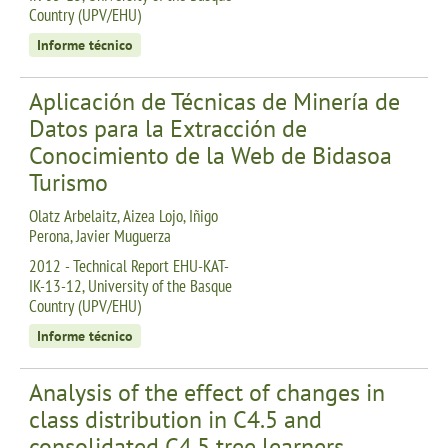
Country (UPV/EHU)
Informe técnico
Aplicación de Técnicas de Minería de
Datos para la Extracción de
Conocimiento de la Web de Bidasoa
Turismo
Olatz Arbelaitz, Aizea Lojo, Iñigo
Perona, Javier Muguerza
2012 - Technical Report EHU-KAT-
IK-13-12, University of the Basque
Country (UPV/EHU)
Informe técnico
Analysis of the effect of changes in
class distribution in C4.5 and
consolidated C4.5 tree learners