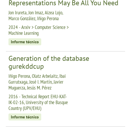
Representations May Be All You Need
Jon Irureta, Jon Imaz, Aizea Lojo,
Marco González, Iñigo Perona
2024 - Arxiv > Computer Science >
Machine Learning
Informe técnico
Generation of the database
gurekddcup
Iñigo Perona, Olatz Arbelaitz, Ibai
Gurrutxaga, José I. Martín, Javier
Muguerza, Jesús M. Pérez
2016 - Technical Report EHU-KAT-
IK-02-16, University of the Basque
Country (UPV/EHU)
Informe técnico