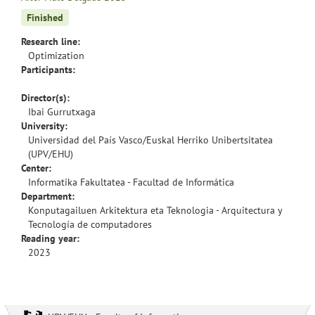
Finished
Research line:
Optimization
Participants:
Director(s):
Ibai Gurrutxaga
University:
Universidad del País Vasco/Euskal Herriko Unibertsitatea
(UPV/EHU)
Center:
Informatika Fakultatea - Facultad de Informática
Department:
Konputagailuen Arkitektura eta Teknologia - Arquitectura y
Tecnología de computadores
Reading year:
2023