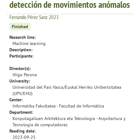
detección de movimientos anómalos
Fernando Pérez Sanz 2023
Finished
Research line:
Machine learning
Description:
Participants:
Director(s):
Iñigo Perona
University:
Universidad del País Vasco/Euskal Herriko Unibertsitatea
(UPV/EHU)
Center:
Informatika Fakultatea - Facultad de Informática
Department:
Konputagailuen Arkitektura eta Teknologia - Arquitectura y
Tecnología de computadores
Reading date:
2023-09-25